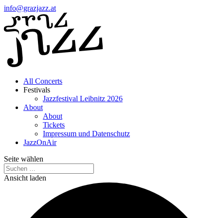
info@grazjazz.at
All Concerts
Festivals
Jazzfestival Leibnitz 2026
About
About
Tickets
Impressum und Datenschutz
JazzOnAir
Seite wählen
Ansicht laden