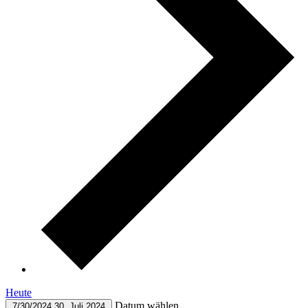
Heute
Datum wählen.
7/30/2024
30. Juli 2024