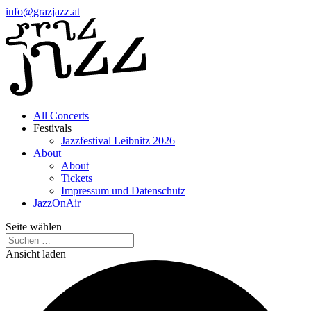
info@grazjazz.at
All Concerts
Festivals
Jazzfestival Leibnitz 2026
About
About
Tickets
Impressum und Datenschutz
JazzOnAir
Seite wählen
Ansicht laden