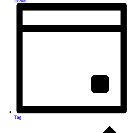
Monat
Tag