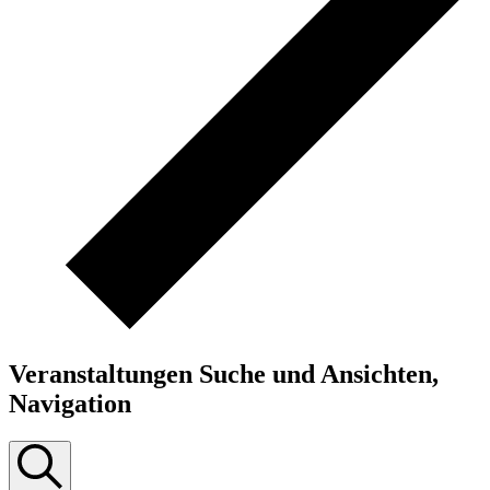
Veranstaltungen Suche und Ansichten,
Navigation