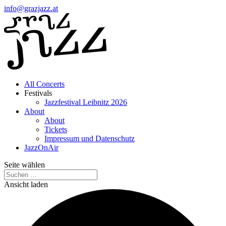
info@grazjazz.at
All Concerts
Festivals
Jazzfestival Leibnitz 2026
About
About
Tickets
Impressum und Datenschutz
JazzOnAir
Seite wählen
Ansicht laden