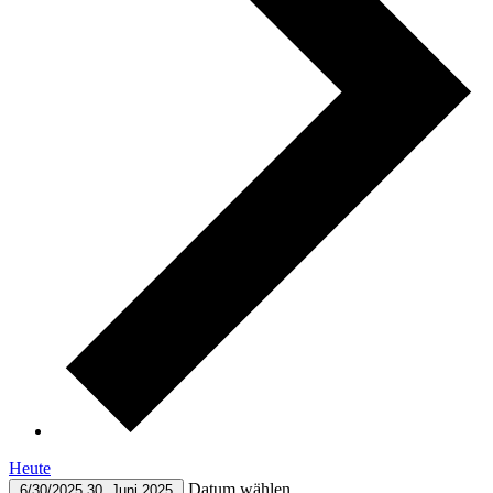
Heute
Datum wählen.
6/30/2025
30. Juni 2025