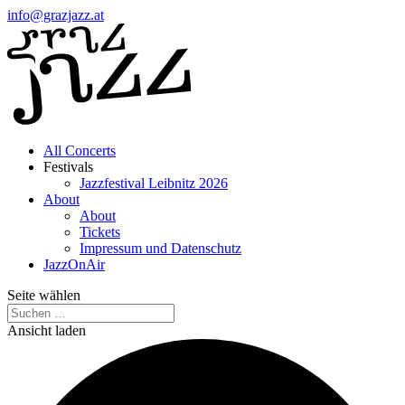
info@grazjazz.at
All Concerts
Festivals
Jazzfestival Leibnitz 2026
About
About
Tickets
Impressum und Datenschutz
JazzOnAir
Seite wählen
Ansicht laden