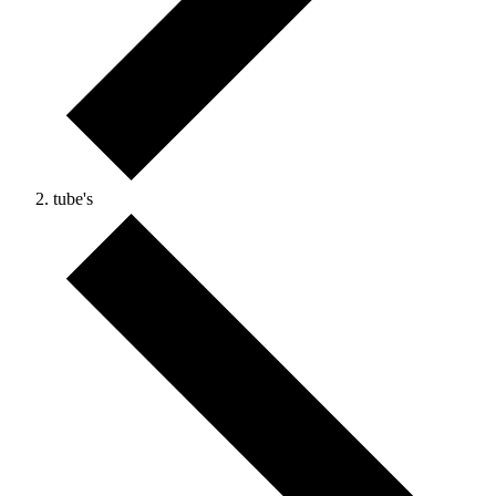
tube's