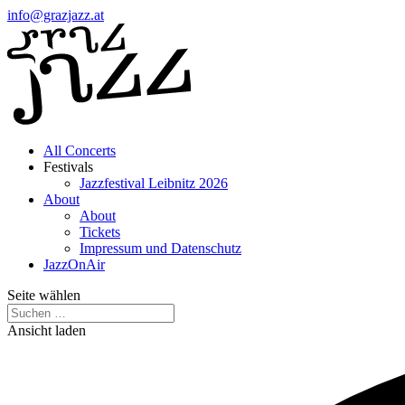
info@grazjazz.at
All Concerts
Festivals
Jazzfestival Leibnitz 2026
About
About
Tickets
Impressum und Datenschutz
JazzOnAir
Seite wählen
Ansicht laden