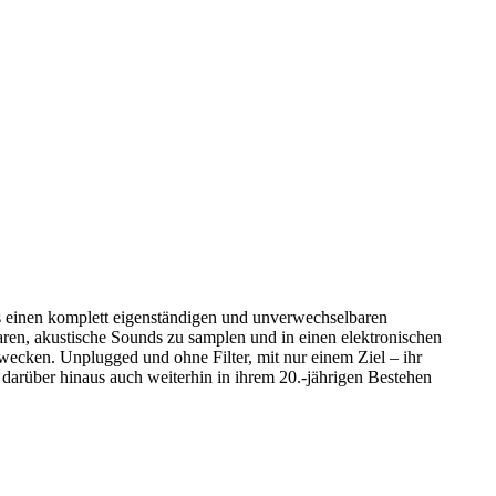
s einen komplett eigenständigen und unverwechselbaren
aren, akustische Sounds zu samplen und in einen elektronischen
wecken. Unplugged und ohne Filter, mit nur einem Ziel – ihr
rüber hinaus auch weiterhin in ihrem 20.-jährigen Bestehen