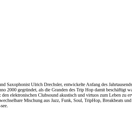
und Saxophonist Ulrich Drechsler, entwickelte Anfang des Jahrtausend
no 2000 gegründet, als die Granden des Trip Hop damit beschäftigt w
f: den elektronischen Clubsound akustisch und virtuos zum Leben zu er
wechselbare Mischung aus Jazz, Funk, Soul, TripHop, Breakbeats und da
-see.