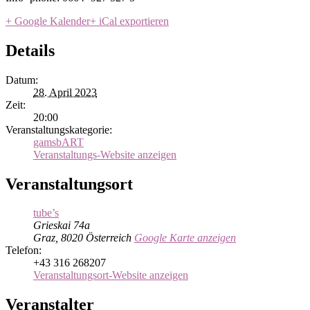
+ Google Kalender
+ iCal exportieren
Details
Datum:
28. April 2023
Zeit:
20:00
Veranstaltungskategorie:
gamsbART
Veranstaltungs-Website anzeigen
Veranstaltungsort
tube’s
Grieskai 74a
Graz
,
8020
Österreich
Google Karte anzeigen
Telefon:
+43 316 268207
Veranstaltungsort-Website anzeigen
Veranstalter