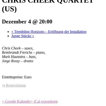
CHRIS CHEEK QUARTET
(US)
Dezember 4 @ 20:00
«
Trembling Horizons – Eröffnung der Installation
Junge Stücke
»
Chris Cheek – saxes,
Rembrandt Frerichs – piano,
Mark Haanstra – bass,
Jorge Rossy – drums
Eintrittspreise: Euro
⇒ Reservierung
+ Google Kalender
+ iCal exportieren