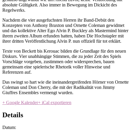
absolute Gültigkeit. Also immer in Bewegung im Dickicht des
Regelwerks.
Nachdem die vier ausgefuchsten Herren ihr Band-Debüt den
Konzepten von Anthony Braxton und Ornette Coleman gewidmet
und das kollektive Alter Ego Alvin P. Buckley als Mastermind hinter
ihrem zweiten Album erfunden hatten, haben Die Hochstapler mit
ihrer dritten Veröffentlichung Alvin P. nun offiziell für tot erklärt.
Texte von Beckett bis Kerouac bilden die Grundlage für den neuen
Diskurs. Vier unabhängige Stimmen, die zu jeder Zeit des Spiels
Vorschläge vorgeben, zustimmen oder widersprechen, bauen
gemeinsam eine spielerische Rhetorik voller Hinweise und
Referenzen auf.
Das swingt so hart wie die ineinandergreifenden Hörner von Ornette
Coleman und Don Cherry, die mit der Radikalität von Jimmy
Giuffres Ensembles vermengt wurden.
+ Google Kalender
+ iCal exportieren
Details
Datum: