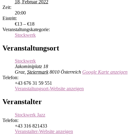
18. Februar 2022
Zeit:
20:00
Eintritt:
€13 – €18
Veranstaltungskategorie:
Stockwerk
Veranstaltungsort
Stockwerk
Jakominiplatz 18
Graz
,
Steiermark
8010
Österreich
Google Karte anzeigen
Telefon:
+43 676 31 59 551
Veranstaltungsort-Website anzeigen
Veranstalter
Stockwerk Jazz
Telefon:
+43 316 821433
Veranstalter-Website anzeigen