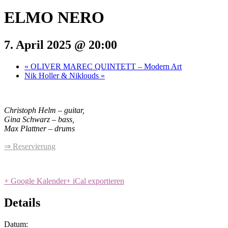
ELMO NERO
7. April 2025 @ 20:00
«
OLIVER MAREC QUINTETT – Modern Art
Nik Holler & Niklouds
»
Christoph Helm – guitar,
Gina Schwarz – bass,
Max Plattner – drums
⇒ Reservierung
+ Google Kalender
+ iCal exportieren
Details
Datum: