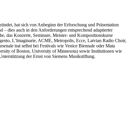
ründet, hat sich von Anbeginn der Erforschung und Präsentation
d – dies auch in den Anforderungen entsprechend adaptierter
che, das Konzerte, Seminare, Meister- und Kompositionskurse
rgento, L’Imaginarie, ACME, Metropolis, Ecce, Latvian Radio Choir,
enale trat selbst bei Festivals wie Venice Biennale oder Mata
rsity of Boston, University of Minnesota) sowie Institutionen wie
Unterstützung der Ernst von Siemens Musikstiftung.