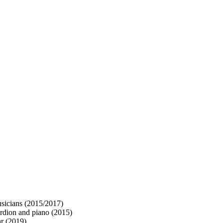
sicians (2015/2017)
cordion and piano (2015)
ar (2019)