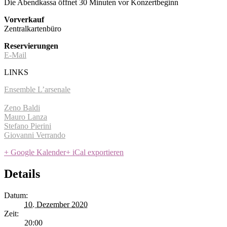
Die Abendkassa öffnet 30 Minuten vor Konzertbeginn
Vorverkauf
Zentralkartenbüro
Reservierungen
E-Mail
LINKS
Ensemble L’arsenale
Zeno Baldi
Mauro Lanza
Stefano Pierini
Giovanni Verrando
+ Google Kalender
+ iCal exportieren
Details
Datum:
10. Dezember 2020
Zeit:
20:00