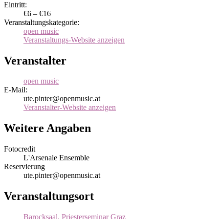
Eintritt:
€6 – €16
Veranstaltungskategorie:
open music
Veranstaltungs-Website anzeigen
Veranstalter
open music
E-Mail:
ute.pinter@openmusic.at
Veranstalter-Website anzeigen
Weitere Angaben
Fotocredit
L'Arsenale Ensemble
Reservierung
ute.pinter@openmusic.at
Veranstaltungsort
Barocksaal, Priesterseminar Graz