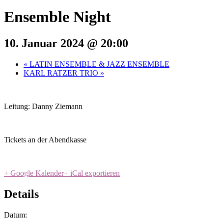
Ensemble Night
10. Januar 2024 @ 20:00
«
LATIN ENSEMBLE & JAZZ ENSEMBLE
KARL RATZER TRIO
»
Leitung: Danny Ziemann
Tickets an der Abendkasse
+ Google Kalender
+ iCal exportieren
Details
Datum: