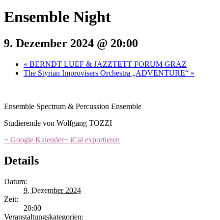
Ensemble Night
9. Dezember 2024 @ 20:00
«
BERNDT LUEF & JAZZTETT FORUM GRAZ
The Styrian Improvisers Orchestra „ADVENTURE“
»
Ensemble Spectrum & Percussion Ensemble
Studierende von Wolfgang TOZZI
+ Google Kalender
+ iCal exportieren
Details
Datum:
9. Dezember 2024
Zeit:
20:00
Veranstaltungskategorien: