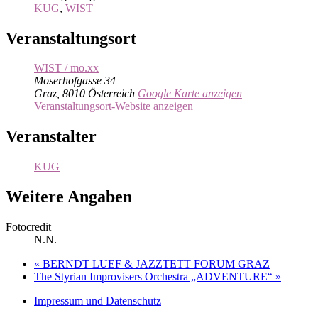
KUG
,
WIST
Veranstaltungsort
WIST / mo.xx
Moserhofgasse 34
Graz
,
8010
Österreich
Google Karte anzeigen
Veranstaltungsort-Website anzeigen
Veranstalter
KUG
Weitere Angaben
Fotocredit
N.N.
«
BERNDT LUEF & JAZZTETT FORUM GRAZ
The Styrian Improvisers Orchestra „ADVENTURE“
»
Impressum und Datenschutz