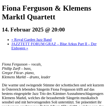
Fiona Ferguson & Klemens
Marktl Quartett
14. Februar 2025 @ 20:00
«
Royal Garden Jazz Band
JAZZTETT FORUM GRAZ – Blue Arkus Part II – Der
Eisbogen
»
Fiona Fergusson – vocals,
Phillip Zarfl – bass,
Gregor Fticar- piano,
Klemens Marktl – drums, leader
Die warme und swingende Stimme der schottischen und seit kurzem
in Österreich lebenden Sängerin Fiona Fergusson trifft auf das
bestens eingespielte Jazz Trio des Kärntner Ausnahmeschlagzeugers
Klemens Marktl, welches die bezaubernde Sängerin musikalisch
sensibel und mit hervorragenden Soli unterstützt. Sie präsentiert ihr