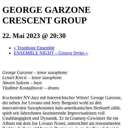
GEORGE GARZONE
CRESCENT GROUP
22. Mai 2023 @ 20:30
«
Trombone Ensemble
ENSEMBLE NIGHT – Groove Styles
»
George Garzone – tenor saxophone
Lenart Krecic – tenor saxophone
Ameen Saleem – bass
Vladimir Kostadinovic – drums
Kochender NY-Jazz mit österreichischer Würze! George Garzone,
der neben Joe Lovano und Jerry Bergonzi wohl zu den
innovativsten Saxophonisten italo-amerikanischen Herkunft zählt,
spielt seit Jahrzehnten faszinierende Improvisationen voll
Unabhängigkeit und Dynamik. Er ist Grammy-Gewinner für ein
Album mit dem Joe Lovano Nonet, unterrichtet am renommierten