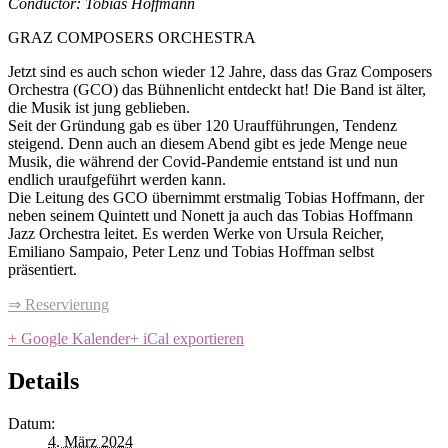
Conductor:
Tobias Hoffmann
GRAZ COMPOSERS ORCHESTRA
Jetzt sind es auch schon wieder 12 Jahre, dass das Graz Composers
Orchestra (GCO) das Bühnenlicht entdeckt hat! Die Band ist älter,
die Musik ist jung geblieben.
Seit der Gründung gab es über 120 Uraufführungen, Tendenz
steigend. Denn auch an diesem Abend gibt es jede Menge neue
Musik, die während der Covid-Pandemie entstand ist und nun
endlich uraufgeführt werden kann.
Die Leitung des GCO übernimmt erstmalig Tobias Hoffmann, der
neben seinem Quintett und Nonett ja auch das Tobias Hoffmann
Jazz Orchestra leitet. Es werden Werke von Ursula Reicher,
Emiliano Sampaio, Peter Lenz und Tobias Hoffman selbst
präsentiert.
⇒ Reservierung
+ Google Kalender
+ iCal exportieren
Details
Datum:
4. März 2024