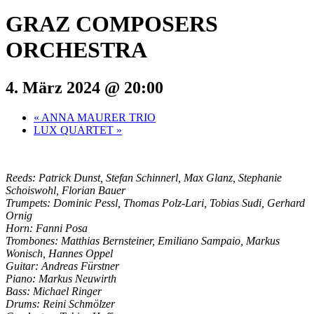
GRAZ COMPOSERS
ORCHESTRA
4. März 2024 @ 20:00
«
ANNA MAURER TRIO
LUX QUARTET
»
Reeds:
Patrick Dunst, Stefan Schinnerl, Max Glanz, Stephanie
Schoiswohl, Florian Bauer
Trumpets:
Dominic Pessl, Thomas Polz-Lari, Tobias Sudi, Gerhard
Ornig
Horn:
Fanni Posa
Trombones:
Matthias Bernsteiner, Emiliano Sampaio, Markus
Wonisch, Hannes Oppel
Guitar:
Andreas Fürstner
Piano:
Markus Neuwirth
Bass:
Michael Ringer
Drums:
Reini Schmölzer