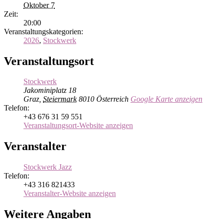
Oktober 7
Zeit:
20:00
Veranstaltungskategorien:
2026
,
Stockwerk
Veranstaltungsort
Stockwerk
Jakominiplatz 18
Graz
,
Steiermark
8010
Österreich
Google Karte anzeigen
Telefon:
+43 676 31 59 551
Veranstaltungsort-Website anzeigen
Veranstalter
Stockwerk Jazz
Telefon:
+43 316 821433
Veranstalter-Website anzeigen
Weitere Angaben