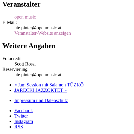
Veranstalter
open music
E-Mail:
ute.pinter@openmusic.at
Veranstalter-Website anzeigen
Weitere Angaben
Fotocredit
Scott Rossi
Reservierung
ute.pinter@openmusic.at
«
Jam Session mit Salamon TŰZKŐ
JARECKI JAZZOKTET
»
Impressum und Datenschutz
Facebook
Twitter
Instagram
RSS