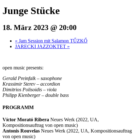
Junge Stücke
18. März 2023 @ 20:00
«
Jam Session mit Salamon TŰZKŐ
JARECKI JAZZOKTET
»
open music presents:
Gerald Preinfalk – saxophone
Krassimir Sterev – accordion
Dimitrios Polisoidis – viola
Philipp Kienberger – double bass
PROGRAMM
Víctor Morató Ribera
Neues Werk (2022, UA,
Kompositionsauftrag von open music)
Antonis Rouvelas
Neues Werk (2022, UA, Kompositionsauftrag
von open music)