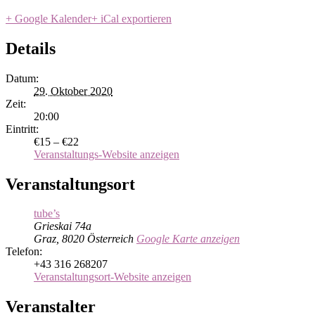
+ Google Kalender
+ iCal exportieren
Details
Datum:
29. Oktober 2020
Zeit:
20:00
Eintritt:
€15 – €22
Veranstaltungs-Website anzeigen
Veranstaltungsort
tube’s
Grieskai 74a
Graz
,
8020
Österreich
Google Karte anzeigen
Telefon:
+43 316 268207
Veranstaltungsort-Website anzeigen
Veranstalter