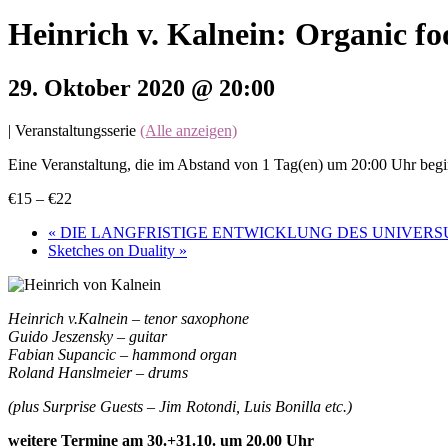
Heinrich v. Kalnein: Organic fo
29. Oktober 2020 @ 20:00
|
Veranstaltungsserie
(Alle anzeigen)
Eine Veranstaltung, die im Abstand von 1 Tag(en) um 20:00 Uhr begi
€15 – €22
«
DIE LANGFRISTIGE ENTWICKLUNG DES UNIVER
Sketches on Duality
»
Heinrich v.Kalnein – tenor saxophone
Guido Jeszensky – guitar
Fabian Supancic – hammond organ
Roland Hanslmeier – drums
(plus Surprise Guests – Jim Rotondi, Luis Bonilla etc.)
weitere Termine am 30.+31.10. um 20.00 Uhr