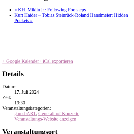
«
KH. Miklin jr.: Following Footsteps
Kurt Haider – Tobias Steinrück-Roland Hanslmeier: Hidden
Pockets
»
+ Google Kalender
+ iCal exportieren
Details
Datum:
17. Juli 2024
Zeit:
19:30
Veranstaltungskategorien:
gamsbART
,
Generalihof Konzerte
Veranstaltungs-Website anzeigen
Veranstaltungsort