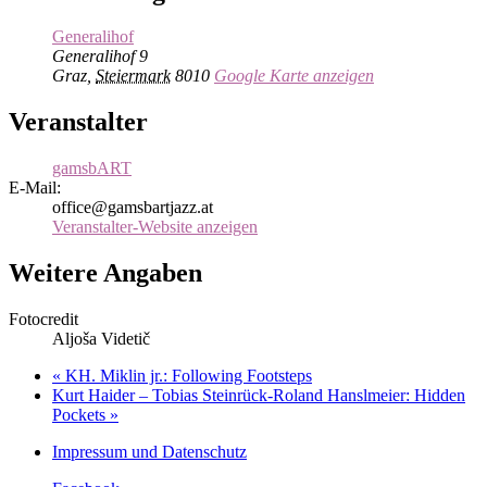
Generalihof
Generalihof 9
Graz
,
Steiermark
8010
Google Karte anzeigen
Veranstalter
gamsbART
E-Mail:
office@gamsbartjazz.at
Veranstalter-Website anzeigen
Weitere Angaben
Fotocredit
Aljoša Videtič
«
KH. Miklin jr.: Following Footsteps
Kurt Haider – Tobias Steinrück-Roland Hanslmeier: Hidden
Pockets
»
Impressum und Datenschutz