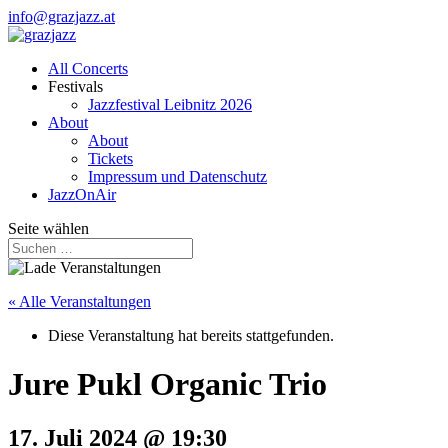
info@grazjazz.at
All Concerts
Festivals
Jazzfestival Leibnitz 2026
About
About
Tickets
Impressum und Datenschutz
JazzOnAir
Seite wählen
« Alle Veranstaltungen
Diese Veranstaltung hat bereits stattgefunden.
Jure Pukl Organic Trio
17. Juli 2024 @ 19:30