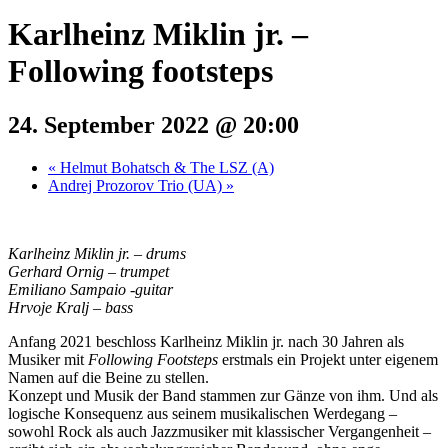
Karlheinz Miklin jr. –
Following footsteps
24. September 2022 @ 20:00
«
Helmut Bohatsch & The LSZ (A)
Andrej Prozorov Trio (UA)
»
Karlheinz Miklin jr. – drums
Gerhard Ornig – trumpet
Emiliano Sampaio -guitar
Hrvoje Kralj – bass
Anfang 2021 beschloss Karlheinz Miklin jr. nach 30 Jahren als
Musiker mit
Following Footsteps
erstmals ein Projekt unter eigenem
Namen auf die Beine zu stellen.
Konzept und Musik der Band stammen zur Gänze von ihm. Und als
logische Konsequenz aus seinem musikalischen Werdegang –
sowohl Rock als auch Jazzmusiker mit klassischer Vergangenheit –