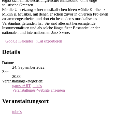
ergibt sich ein abwechslungsreicher Bandsound, ohne enge
stilistische Grenzen.
Für die Umsetzung seiner musikalischen Ideen wählte Karlheinz
Miklin jr. Musiker, mit denen er schon zuvor in diversen Projekten
zusammengearbeitet und dort ein besonderes musikalisches
Verständnis gefunden hat. Sie sind allesamt herausragende
Instrumentalisten und als solche längst fixer Bestandteiler der
nationalen und internationalen Jazz Szene.
+ Google Kalender
+ iCal exportieren
Details
Datum:
24. September 2022
Zeit:
20:00
Veranstaltungskategorien:
gamsbART
,
tube's
Veranstaltungs-Website anzeigen
Veranstaltungsort
tube’s