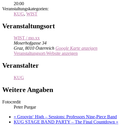
20:00
Veranstaltungskategorien:
KUG
,
WIST
Veranstaltungsort
WIST / mo.xx
Moserhofgasse 34
Graz
,
8010
Österreich
Google Karte anzeigen
Veranstaltungsort-Website anzeigen
Veranstalter
KUG
Weitere Angaben
Fotocredit
Peter Purgar
«
Groovin‘ High – Sessions: Professors Nine-Piece Band
KUG STAGE BAND PARTY – The Final Countdown
»