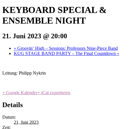
KEYBOARD SPECIAL &
ENSEMBLE NIGHT
21. Juni 2023 @ 20:00
«
Groovin‘ High – Sessions: Professors Nine-Piece Band
KUG STAGE BAND PARTY – The Final Countdown
»
Leitung: Philipp Nykrin
+ Google Kalender
+ iCal exportieren
Details
Datum:
21. Juni 2023
Zeit: