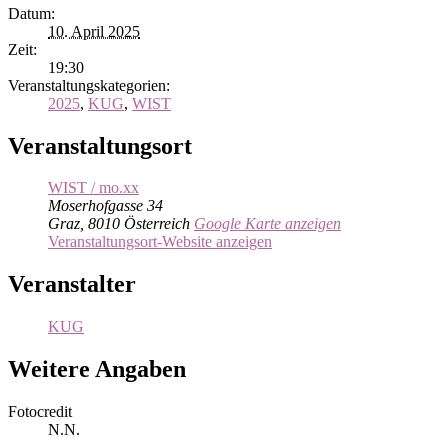
Datum:
10. April 2025
Zeit:
19:30
Veranstaltungskategorien:
2025
,
KUG
,
WIST
Veranstaltungsort
WIST / mo.xx
Moserhofgasse 34
Graz
,
8010
Österreich
Google Karte anzeigen
Veranstaltungsort-Website anzeigen
Veranstalter
KUG
Weitere Angaben
Fotocredit
N.N.