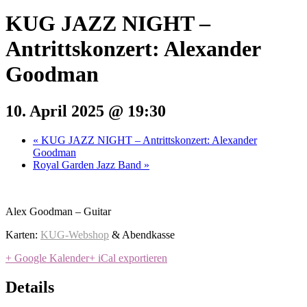
KUG JAZZ NIGHT –
Antrittskonzert: Alexander
Goodman
10. April 2025 @ 19:30
«
KUG JAZZ NIGHT – Antrittskonzert: Alexander
Goodman
Royal Garden Jazz Band
»
Alex Goodman – Guitar
Karten:
KUG-Webshop
& Abendkasse
+ Google Kalender
+ iCal exportieren
Details