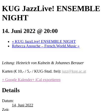
KUG JazzLive! ENSEMBLE
NIGHT
14. Juni 2022 @ 20:00
«
KUG JazzLive! ENSEMBLE NIGHT
Rebecca Anouche – French.World.Music
»
Leitung: Heinrich von Kalnein & Johannes Berauer
Karten (€ 10,- / 5,- / KUG-Stud. frei):
jazz@kug.ac.at
+ Google Kalender
+ iCal exportieren
Details
Datum:
14. Juni 2022
Zeit: