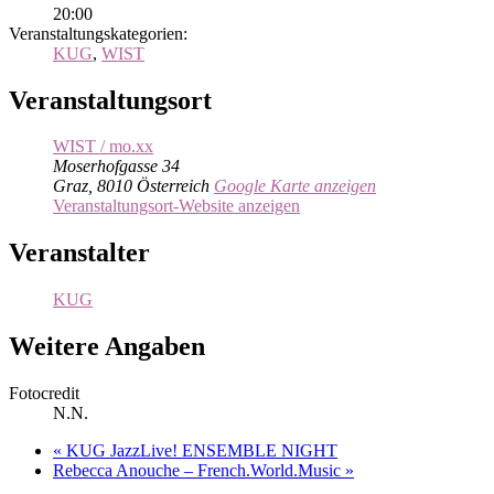
20:00
Veranstaltungskategorien:
KUG
,
WIST
Veranstaltungsort
WIST / mo.xx
Moserhofgasse 34
Graz
,
8010
Österreich
Google Karte anzeigen
Veranstaltungsort-Website anzeigen
Veranstalter
KUG
Weitere Angaben
Fotocredit
N.N.
«
KUG JazzLive! ENSEMBLE NIGHT
Rebecca Anouche – French.World.Music
»