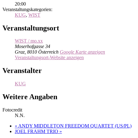
20:00
Veranstaltungskategorien:
KUG
,
WIST
Veranstaltungsort
WIST / mo.xx
Moserhofgasse 34
Graz
,
8010
Österreich
Google Karte anzeigen
Veranstaltungsort-Website anzeigen
Veranstalter
KUG
Weitere Angaben
Fotocredit
N.N.
«
ANDY MIDDLETON FREEDOM QUARTET (US/PL)
JOEL FRAHM TRIO
»