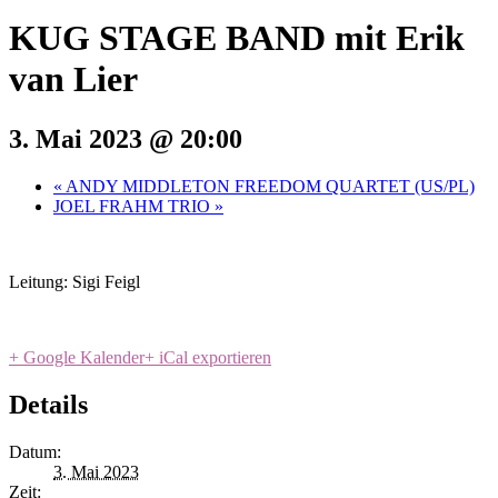
KUG STAGE BAND mit Erik
van Lier
3. Mai 2023 @ 20:00
«
ANDY MIDDLETON FREEDOM QUARTET (US/PL)
JOEL FRAHM TRIO
»
Leitung: Sigi Feigl
+ Google Kalender
+ iCal exportieren
Details
Datum:
3. Mai 2023
Zeit: