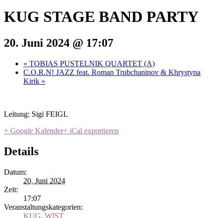
KUG STAGE BAND PARTY
20. Juni 2024 @ 17:07
«
TOBIAS PUSTELNIK QUARTET (A)
C.O.R.N! JAZZ feat. Roman Trubchaninov & Khrystyna
Kirik
»
Leitung: Sigi FEIGL
+ Google Kalender
+ iCal exportieren
Details
Datum:
20. Juni 2024
Zeit:
17:07
Veranstaltungskategorien:
KUG
,
WIST