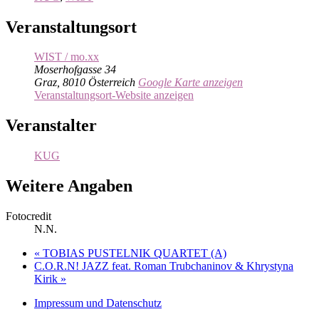
Veranstaltungsort
WIST / mo.xx
Moserhofgasse 34
Graz
,
8010
Österreich
Google Karte anzeigen
Veranstaltungsort-Website anzeigen
Veranstalter
KUG
Weitere Angaben
Fotocredit
N.N.
«
TOBIAS PUSTELNIK QUARTET (A)
C.O.R.N! JAZZ feat. Roman Trubchaninov & Khrystyna
Kirik
»
Impressum und Datenschutz