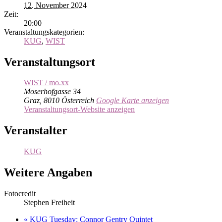
12. November 2024
Zeit:
20:00
Veranstaltungskategorien:
KUG
,
WIST
Veranstaltungsort
WIST / mo.xx
Moserhofgasse 34
Graz
,
8010
Österreich
Google Karte anzeigen
Veranstaltungsort-Website anzeigen
Veranstalter
KUG
Weitere Angaben
Fotocredit
Stephen Freiheit
«
KUG Tuesday: Connor Gentry Quintet