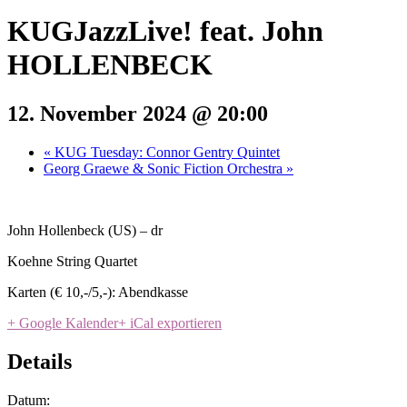
KUGJazzLive! feat. John
HOLLENBECK
12. November 2024 @ 20:00
«
KUG Tuesday: Connor Gentry Quintet
Georg Graewe & Sonic Fiction Orchestra
»
John Hollenbeck (US) – dr
Koehne String Quartet
Karten (€ 10,-/5,-): Abendkasse
+ Google Kalender
+ iCal exportieren
Details
Datum: