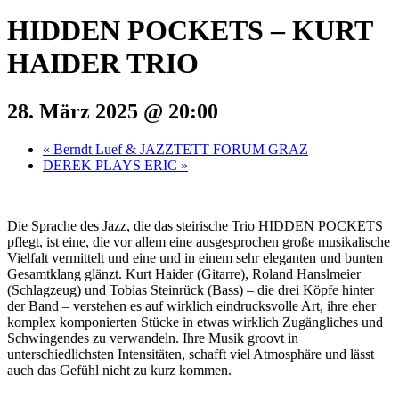
HIDDEN POCKETS – KURT
HAIDER TRIO
28. März 2025 @ 20:00
«
Berndt Luef & JAZZTETT FORUM GRAZ
DEREK PLAYS ERIC
»
Die Sprache des Jazz, die das steirische Trio HIDDEN POCKETS
pflegt, ist eine, die vor allem eine ausgesprochen große musikalische
Vielfalt vermittelt und eine und in einem sehr eleganten und bunten
Gesamtklang glänzt. Kurt Haider (Gitarre), Roland Hanslmeier
(Schlagzeug) und Tobias Steinrück (Bass) – die drei Köpfe hinter
der Band – verstehen es auf wirklich eindrucksvolle Art, ihre eher
komplex komponierten Stücke in etwas wirklich Zugängliches und
Schwingendes zu verwandeln. Ihre Musik groovt in
unterschiedlichsten Intensitäten, schafft viel Atmosphäre und lässt
auch das Gefühl nicht zu kurz kommen.