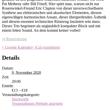
Pat Metheny oder Bill Frisell. Hier spürt man, warum nicht nur
Rosenwinkel-Freund Eric Clapton von dieser unverwechselbaren
Synthese aus elektronischen und akustischen Elementen, diesem
eigenwilligen harmonischen Ansatz, dieser übergreifenden Ästhetik
und diesem enormen technischen Rüstzeug fasziniert sein muss.
Dieses Trio begeistert als unglaublich kompakter Block und mit
einem fetten Sound. An dem kommt keiner vorbei!
⇒ Reservierung
+ Google Kalender
+ iCal exportieren
Details
Datum:
9. November 2020
Zeit:
20:00
Eintritt:
€13 – €18
Veranstaltungskategorie:
Stockwerk
Veranstaltungs-Website anzeigen