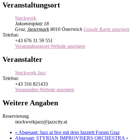
Veranstaltungsort
Stockwerk
Jakominiplatz 18
Graz
,
Steiermark
8010
Österreich
Google Karte anzeigen
Telefon:
+43 676 31 59 551
Veranstaltungsort-Website anzeigen
Veranstalter
Stockwerk Jazz
Telefon:
+43 316 821433
Veranstalter-Website anzeigen
Weitere Angaben
Reservierung
stockwerkjazz@jazzcity.at
«
Abgesagt: Jazz at five mit dem Jazztett Forum Graz
Abgesagt: STYRIAN IMPROVISERS ORCHESTRA
»