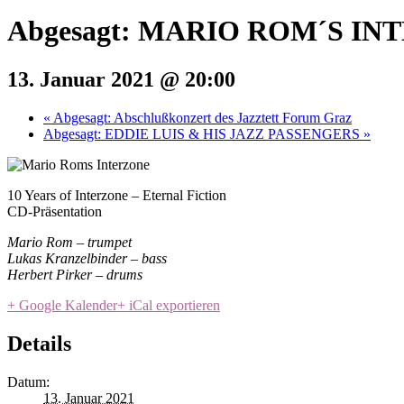
Abgesagt: MARIO ROM´S IN
13. Januar 2021 @ 20:00
«
Abgesagt: Abschlußkonzert des Jazztett Forum Graz
Abgesagt: EDDIE LUIS & HIS JAZZ PASSENGERS
»
10 Years of Interzone – Eternal Fiction
CD-Präsentation
Mario Rom – trumpet
Lukas Kranzelbinder – bass
Herbert Pirker – drums
+ Google Kalender
+ iCal exportieren
Details
Datum:
13. Januar 2021