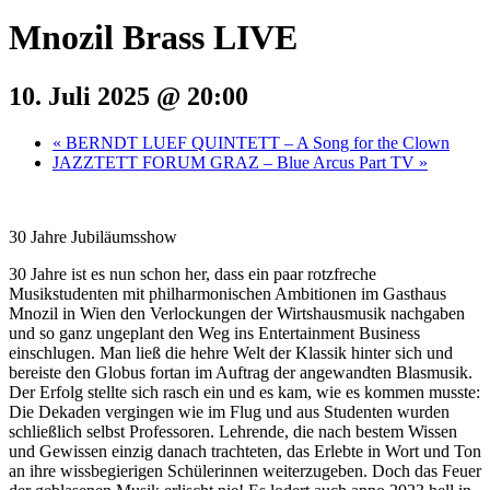
Mnozil Brass LIVE
10. Juli 2025 @ 20:00
«
BERNDT LUEF QUINTETT – A Song for the Clown
JAZZTETT FORUM GRAZ – Blue Arcus Part TV
»
30 Jahre Jubiläumsshow
30 Jahre ist es nun schon her, dass ein paar rotzfreche
Musikstudenten mit philharmonischen Ambitionen im Gasthaus
Mnozil in Wien den Verlockungen der Wirtshausmusik nachgaben
und so ganz ungeplant den Weg ins Entertainment Business
einschlugen. Man ließ die hehre Welt der Klassik hinter sich und
bereiste den Globus fortan im Auftrag der angewandten Blasmusik.
Der Erfolg stellte sich rasch ein und es kam, wie es kommen musste:
Die Dekaden vergingen wie im Flug und aus Studenten wurden
schließlich selbst Professoren. Lehrende, die nach bestem Wissen
und Gewissen einzig danach trachteten, das Erlebte in Wort und Ton
an ihre wissbegierigen Schülerinnen weiterzugeben. Doch das Feuer