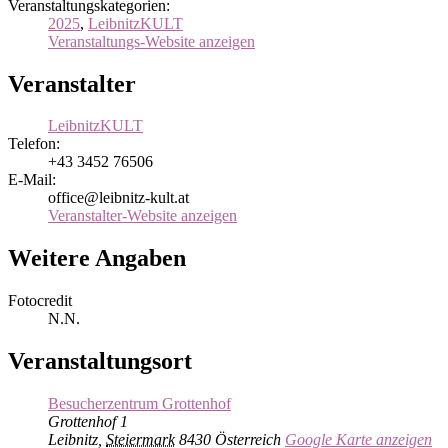
Veranstaltungskategorien:
2025
,
LeibnitzKULT
Veranstaltungs-Website anzeigen
Veranstalter
LeibnitzKULT
Telefon:
+43 3452 76506
E-Mail:
office@leibnitz-kult.at
Veranstalter-Website anzeigen
Weitere Angaben
Fotocredit
N.N.
Veranstaltungsort
Besucherzentrum Grottenhof
Grottenhof 1
Leibnitz
,
Steiermark
8430
Österreich
Google Karte anzeigen