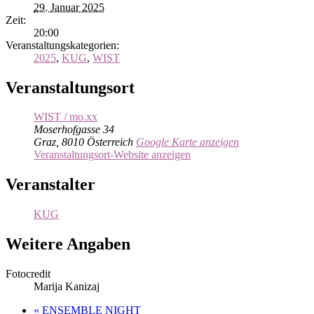
29. Januar 2025
Zeit:
20:00
Veranstaltungskategorien:
2025
,
KUG
,
WIST
Veranstaltungsort
WIST / mo.xx
Moserhofgasse 34
Graz
,
8010
Österreich
Google Karte anzeigen
Veranstaltungsort-Website anzeigen
Veranstalter
KUG
Weitere Angaben
Fotocredit
Marija Kanizaj
«
ENSEMBLE NIGHT