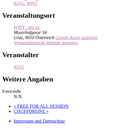
KUG
,
WIST
Veranstaltungsort
WIST / mo.xx
Moserhofgasse 34
Graz
,
8010
Österreich
Google Karte anzeigen
Veranstaltungsort-Website anzeigen
Veranstalter
KUG
Weitere Angaben
Fotocredit
N.N.
«
FREE FOR ALL SESSION
CHUFFDRONE
»
Impressum und Datenschutz