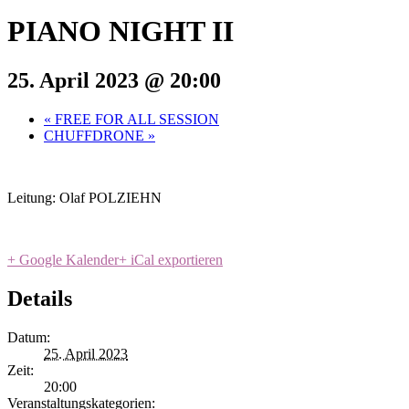
PIANO NIGHT II
25. April 2023 @ 20:00
«
FREE FOR ALL SESSION
CHUFFDRONE
»
Leitung: Olaf POLZIEHN
+ Google Kalender
+ iCal exportieren
Details
Datum:
25. April 2023
Zeit:
20:00
Veranstaltungskategorien: