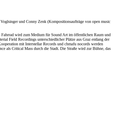
efan Voglsinger und Conny Zenk (Kompositionsaufträge von open music
s Fahrrad wird zum Medium für Sound Art im öffentlichen Raum und
rial Field Recordings unterschiedlicher Plätze aus Graz entlang der
Kooperation mit Interstellar Records und chmafu nocords werden
e als Critical Mass durch die Stadt. Die Straße wird zur Bühne, das