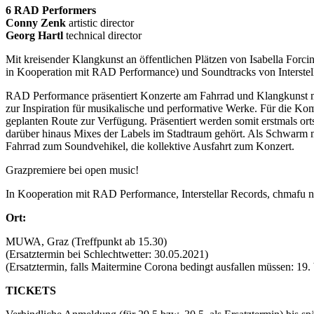
6 RAD Performers
Conny Zenk
artistic director
Georg Hartl
technical director
Mit kreisender Klangkunst an öffentlichen Plätzen von Isabella Forc
in Kooperation mit RAD Performance) und Soundtracks von Interstel
RAD Performance präsentiert Konzerte am Fahrrad und Klangkunst 
zur Inspiration für musikalische und performative Werke. Für die Kom
geplanten Route zur Verfügung. Präsentiert werden somit erstmals o
darüber hinaus Mixes der Labels im Stadtraum gehört. Als Schwarm m
Fahrrad zum Soundvehikel, die kollektive Ausfahrt zum Konzert.
Grazpremiere bei open music!
In Kooperation mit RAD Performance, Interstellar Records, chma
Ort:
MUWA, Graz (Treffpunkt ab 15.30)
(Ersatztermin bei Schlechtwetter: 30.05.2021)
(Ersatztermin, falls Maitermine Corona bedingt ausfallen müssen: 19.
TICKETS