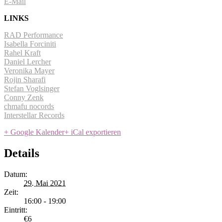
E-Mail
LINKS
RAD Performance
Isabella Forciniti
Rahel Kraft
Daniel Lercher
Veronika Mayer
Rojin Sharafi
Stefan Voglsinger
Conny Zenk
chmafu nocords
Interstellar Records
+ Google Kalender
+ iCal exportieren
Details
Datum:
29. Mai 2021
Zeit:
16:00 - 19:00
Eintritt:
€6