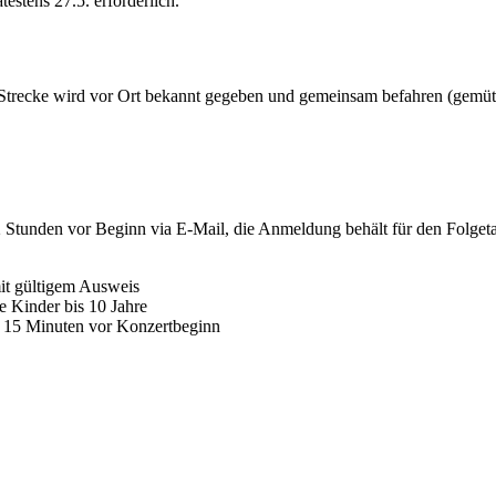
estens 27.5. erforderlich.
trecke wird vor Ort bekannt gegeben und gemeinsam befahren (gemütli
 2 Stunden vor Beginn via E-Mail, die Anmeldung behält für den Folgeta
mit gültigem Ausweis
 Kinder bis 10 Jahre
ab 15 Minuten vor Konzertbeginn