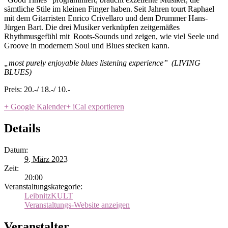
sämtliche Stile im kleinen Finger haben.
Seit Jahren tourt Raphael
mit dem Gitarristen Enrico Crivellaro und dem Drummer Hans-
Jürgen Bart. Die drei Musiker verknüpfen zeitgemäßes
Rhythmusgefühl mit
Roots-Sounds und zeigen, wie viel Seele und
Groove in modernem Soul und Blues
stecken kann.
„most purely enjoyable blues listening experience”
(LIVING
BLUES)
Preis:
20.-/ 18.-/ 10.-
+ Google Kalender
+ iCal exportieren
Details
Datum:
9. März 2023
Zeit:
20:00
Veranstaltungskategorie:
LeibnitzKULT
Veranstaltungs-Website anzeigen
Veranstalter