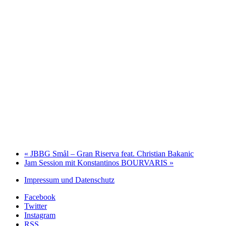
«
JBBG Smål – Gran Riserva feat. Christian Bakanic
Jam Session mit Konstantinos BOURVARIS
»
Impressum und Datenschutz
Facebook
Twitter
Instagram
RSS