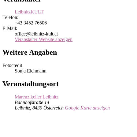
LeibnitzKULT
Telefon:
+43 3452 76506
E-Mail:
office@leibnitz-kult.at
Veranstalter-Website anzeigen
Weitere Angaben
Fotocredit
Sonja Eichmann
Veranstaltungsort
Marenzikeller Leibnitz
Bahnhofstraße 14
Leibnitz
,
8430
Österreich
Google Karte anzeigen