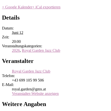
+ Google Kalender
+ iCal exportieren
Details
Datum:
Juni 12
Zeit:
20:00
Veranstaltungskategorien:
2026
,
Royal Garden Jazz Club
Veranstalter
Royal Garden Jazz Club
Telefon:
+43 699 105 99 506
E-Mail:
royal.garden@gmx.at
Veranstalter-Website anzeigen
Weitere Angaben