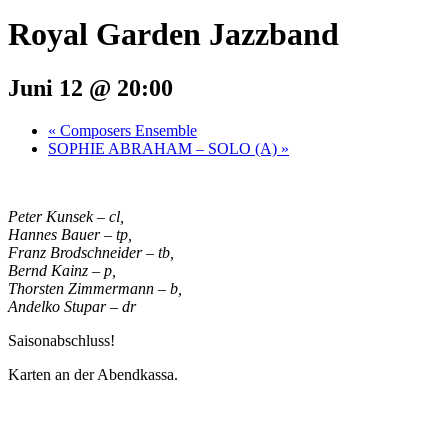
Royal Garden Jazzband
Juni 12 @ 20:00
«
Composers Ensemble
SOPHIE ABRAHAM – SOLO (A)
»
Peter Kunsek – cl,
Hannes Bauer – tp,
Franz Brodschneider – tb,
Bernd Kainz – p,
Thorsten Zimmermann – b,
Andelko Stupar – dr
Saisonabschluss!
Karten an der Abendkassa.