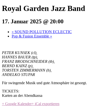
Royal Garden Jazz Band
17. Januar 2025 @ 20:00
«
SOUND POLLUTION ECLECTIC
Pop & Fusion Ensemble
»
PETER KUNSEK (cl),
HANNES BAUER (tp),
FRANZ BRODSCHNEIDER (tb),
BERND KAINZ (p),
TORSTEN ZIMMERMANN (b),
ANÐELKO STUPAR
Für swingende Musik und gute Atmosphäre ist gesorgt.
TICKETS:
Karten an der Abendkassa
+ Google Kalender
+ iCal exportieren