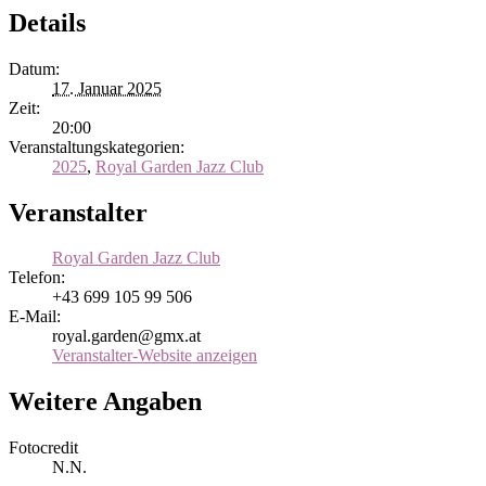
Details
Datum:
17. Januar 2025
Zeit:
20:00
Veranstaltungskategorien:
2025
,
Royal Garden Jazz Club
Veranstalter
Royal Garden Jazz Club
Telefon:
+43 699 105 99 506
E-Mail:
royal.garden@gmx.at
Veranstalter-Website anzeigen
Weitere Angaben
Fotocredit
N.N.