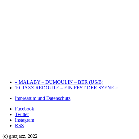
«
MALABY – DUMOULIN – BER (US/B)
10. JAZZ REDOUTE – EIN FEST DER SZENE
»
Impressum und Datenschutz
Facebook
Twitter
Instagram
RSS
(c) grazjazz, 2022