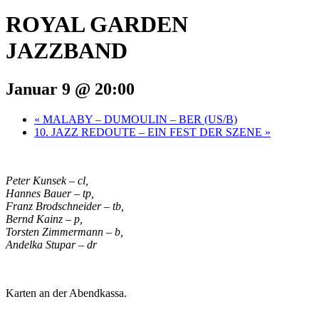
ROYAL GARDEN
JAZZBAND
Januar 9 @ 20:00
«
MALABY – DUMOULIN – BER (US/B)
10. JAZZ REDOUTE – EIN FEST DER SZENE
»
Peter Kunsek – cl,
Hannes Bauer – tp,
Franz Brodschneider – tb,
Bernd Kainz – p,
Torsten Zimmermann – b,
Andelka Stupar – dr
Karten an der Abendkassa.