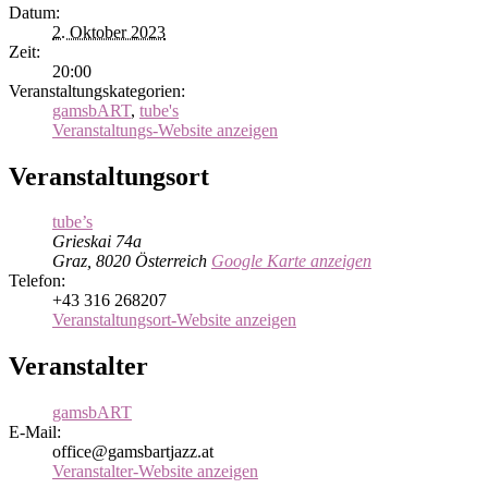
Datum:
2. Oktober 2023
Zeit:
20:00
Veranstaltungskategorien:
gamsbART
,
tube's
Veranstaltungs-Website anzeigen
Veranstaltungsort
tube’s
Grieskai 74a
Graz
,
8020
Österreich
Google Karte anzeigen
Telefon:
+43 316 268207
Veranstaltungsort-Website anzeigen
Veranstalter
gamsbART
E-Mail:
office@gamsbartjazz.at
Veranstalter-Website anzeigen