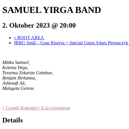
SAMUEL YIRGA BAND
2. Oktober 2023 @ 20:00
«
ROOT AREA
JBBG Smål – Gran Riserva + Special Guest Adam Pieronczy
Mitiku Samuel,
Ketema Yirga,
Tessema Zekarias Getahun,
Benjam Birhannu,
Ashenafi Ali,
Mulugeta Geresu
+ Google Kalender
+ iCal exportieren
Details