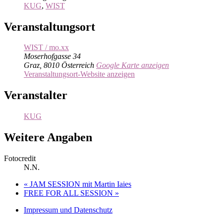
KUG
,
WIST
Veranstaltungsort
WIST / mo.xx
Moserhofgasse 34
Graz
,
8010
Österreich
Google Karte anzeigen
Veranstaltungsort-Website anzeigen
Veranstalter
KUG
Weitere Angaben
Fotocredit
N.N.
«
JAM SESSION mit Martin Iaies
FREE FOR ALL SESSION
»
Impressum und Datenschutz