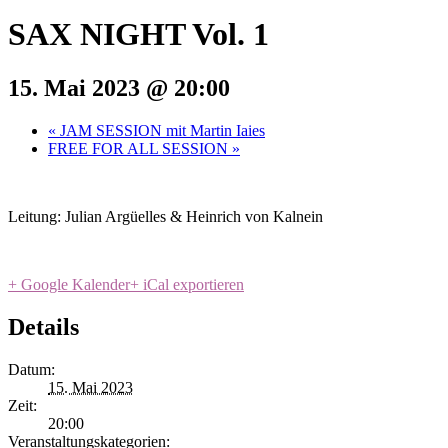
SAX NIGHT Vol. 1
15. Mai 2023 @ 20:00
«
JAM SESSION mit Martin Iaies
FREE FOR ALL SESSION
»
Leitung: Julian Argüelles & Heinrich von Kalnein
+ Google Kalender
+ iCal exportieren
Details
Datum:
15. Mai 2023
Zeit:
20:00
Veranstaltungskategorien: