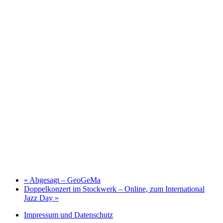
«
Abgesagt – GeoGeMa
Doppelkonzert im Stockwerk – Online, zum International
Jazz Day
»
Impressum und Datenschutz