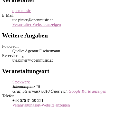
open music
E-Mail:
ute.pinter@openmusic.at
Veranstalter-Website anzeigen
Weitere Angaben
Fotocredit
Quelle: Agentur Fischermann
Reservierung
ute.pinter@openmusic.at
Veranstaltungsort
Stockwerk
Jakominiplatz 18
Graz
,
Steiermark
8010
Österreich
Google Karte anzeigen
Telefon:
+43 676 31 59 551
Veranstaltungsort-Website anzeigen