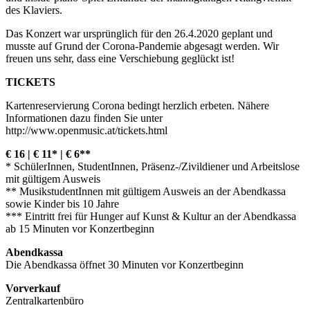
des Klaviers.
Das Konzert war ursprünglich für den 26.4.2020 geplant und
musste auf Grund der Corona-Pandemie abgesagt werden. Wir
freuen uns sehr, dass eine Verschiebung geglückt ist!
TICKETS
Kartenreservierung Corona bedingt herzlich erbeten. Nähere
Informationen dazu finden Sie unter
http://www.openmusic.at/tickets.html
€ 16 | € 11* | € 6**
* SchülerInnen, StudentInnen, Präsenz-/Zivildiener und Arbeitslose
mit gültigem Ausweis
** MusikstudentInnen mit gültigem Ausweis an der Abendkassa
sowie Kinder bis 10 Jahre
*** Eintritt frei für Hunger auf Kunst & Kultur an der Abendkassa
ab 15 Minuten vor Konzertbeginn
Abendkassa
Die Abendkassa öffnet 30 Minuten vor Konzertbeginn
Vorverkauf
Zentralkartenbüro