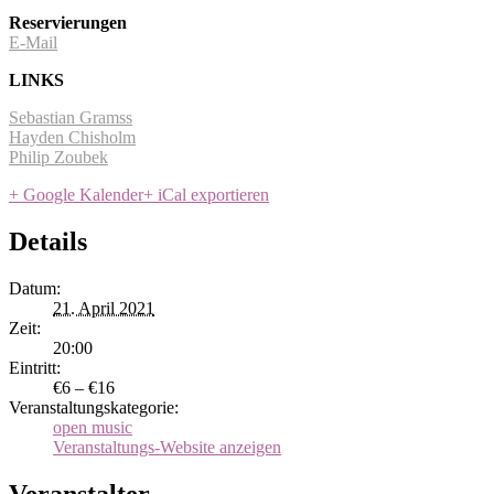
Reservierungen
E-Mail
LINKS
Sebastian Gramss
Hayden Chisholm
Philip Zoubek
+ Google Kalender
+ iCal exportieren
Details
Datum:
21. April 2021
Zeit:
20:00
Eintritt:
€6 – €16
Veranstaltungskategorie:
open music
Veranstaltungs-Website anzeigen
Veranstalter