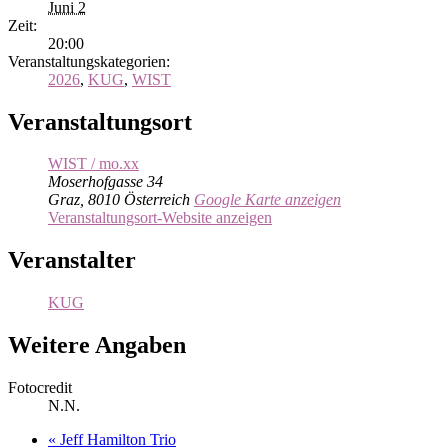
Juni 2
Zeit:
20:00
Veranstaltungskategorien:
2026
,
KUG
,
WIST
Veranstaltungsort
WIST / mo.xx
Moserhofgasse 34
Graz
,
8010
Österreich
Google Karte anzeigen
Veranstaltungsort-Website anzeigen
Veranstalter
KUG
Weitere Angaben
Fotocredit
N.N.
«
Jeff Hamilton Trio