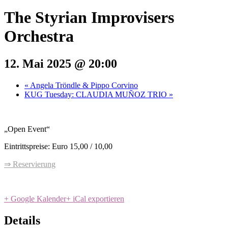
The Styrian Improvisers
Orchestra
12. Mai 2025 @ 20:00
«
Angela Tröndle & Pippo Corvino
KUG Tuesday: CLAUDIA MUÑOZ TRIO
»
„Open Event“
Eintrittspreise: Euro 15,00 / 10,00
⇒ Reservierung
+ Google Kalender
+ iCal exportieren
Details