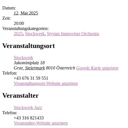
Datum:
12. Mai 2025
Zeit:
20:00
Veranstaltungskategorien:
2025
,
Stockwerk
,
Styrian Improviser Orchestra
Veranstaltungsort
Stockwerk
Jakominiplatz 18
Graz
,
Steiermark
8010
Österreich
Google Karte anzeigen
Telefon:
+43 676 31 59 551
Veranstaltungsort-Website anzeigen
Veranstalter
Stockwerk Jazz
Telefon:
+43 316 821433
Veranstalter-Website anzeigen