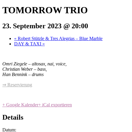
TOMORROW TRIO
23. September 2023 @ 20:00
«
Robert Stützle & Tres Alegrias – Blue Marble
DAY & TAXI
»
Omri Ziegele – altosax, nai, voice,
Christian Weber – bass,
Han Bennink – drums
⇒ Reservierung
+ Google Kalender
+ iCal exportieren
Details
Datum: