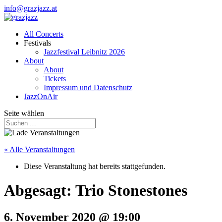
info@grazjazz.at
All Concerts
Festivals
Jazzfestival Leibnitz 2026
About
About
Tickets
Impressum und Datenschutz
JazzOnAir
Seite wählen
« Alle Veranstaltungen
Diese Veranstaltung hat bereits stattgefunden.
Abgesagt: Trio Stonestones
6. November 2020 @ 19:00