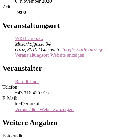
6. November 2020
Zeit:
19:00
Veranstaltungsort
WIST / mo.xx
Moserhofgasse 34
Graz
,
8010
Österreich
Google Karte anzeigen
Veranstaltungsort-Website anzeigen
Veranstalter
Berndt Luef
Telefon:
+43 316 425 016
E-Mail:
luef@mur.at
Veranstalter-Website anzeigen
Weitere Angaben
Fotocredit