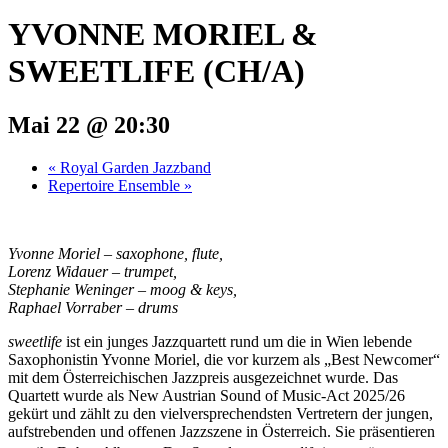
YVONNE MORIEL &
SWEETLIFE (CH/A)
Mai 22 @ 20:30
«
Royal Garden Jazzband
Repertoire Ensemble
»
Yvonne Moriel – saxophone, flute,
Lorenz Widauer – trumpet,
Stephanie Weninger – moog & keys,
Raphael Vorraber – drums
sweetlife
ist ein junges Jazzquartett rund um die in Wien lebende
Saxophonistin Yvonne Moriel, die vor kurzem als „Best Newcomer“
mit dem Österreichischen Jazzpreis ausgezeichnet wurde. Das
Quartett wurde als New Austrian Sound of Music-Act 2025/26
gekürt und zählt zu den vielversprechendsten Vertretern der jungen,
aufstrebenden und offenen Jazzszene in Österreich. Sie präsentieren