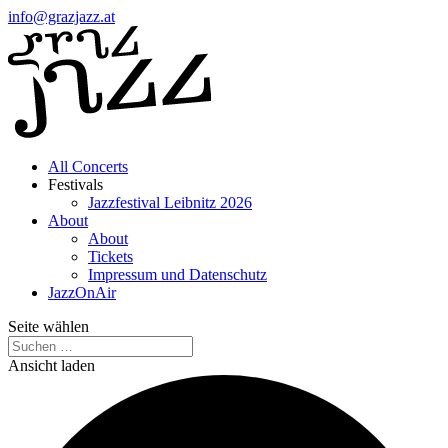
info@grazjazz.at
All Concerts
Festivals
Jazzfestival Leibnitz 2026
About
About
Tickets
Impressum und Datenschutz
JazzOnAir
Seite wählen
Ansicht laden