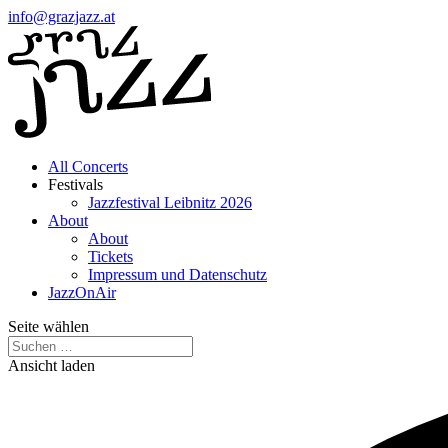
info@grazjazz.at
All Concerts
Festivals
Jazzfestival Leibnitz 2026
About
About
Tickets
Impressum und Datenschutz
JazzOnAir
Seite wählen
Ansicht laden