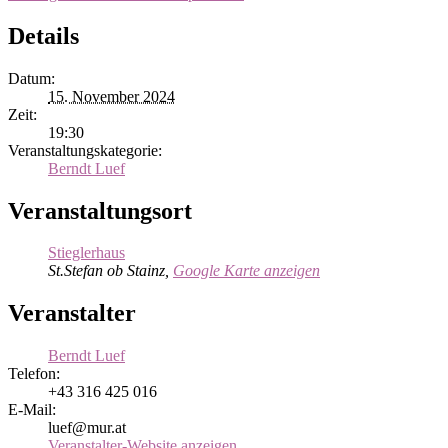
Details
Datum:
15. November 2024
Zeit:
19:30
Veranstaltungskategorie:
Berndt Luef
Veranstaltungsort
Stieglerhaus
St.Stefan ob Stainz
,
Google Karte anzeigen
Veranstalter
Berndt Luef
Telefon:
+43 316 425 016
E-Mail:
luef@mur.at
Veranstalter-Website anzeigen