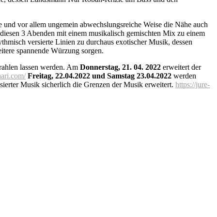
nde und vor allem ungemein abwechslungsreiche Weise die Nähe auch
an diesen 3 Abenden mit einem musikalisch gemischten Mix zu einem
hythmisch versierte Linien zu durchaus exotischer Musik, dessen
 weitere spannende Würzung sorgen.
strahlen lassen werden. Am
Donnerstag, 21. 04. 2022
erweitert der
aari.com/
Freitag, 22.04.2022 und Samstag 23.04.2022
werden
sierter Musik sicherlich die Grenzen der Musik erweitert.
https://jure-