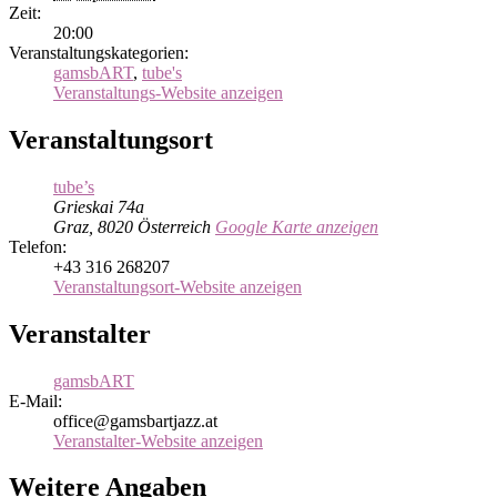
Zeit:
20:00
Veranstaltungskategorien:
gamsbART
,
tube's
Veranstaltungs-Website anzeigen
Veranstaltungsort
tube’s
Grieskai 74a
Graz
,
8020
Österreich
Google Karte anzeigen
Telefon:
+43 316 268207
Veranstaltungsort-Website anzeigen
Veranstalter
gamsbART
E-Mail:
office@gamsbartjazz.at
Veranstalter-Website anzeigen
Weitere Angaben