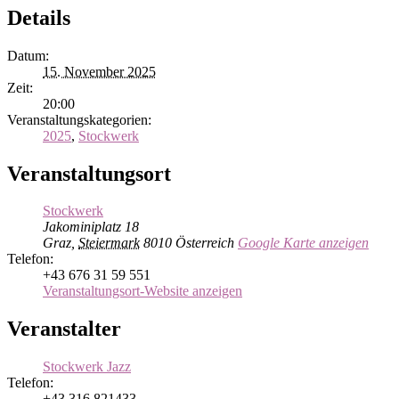
Details
Datum:
15. November 2025
Zeit:
20:00
Veranstaltungskategorien:
2025
,
Stockwerk
Veranstaltungsort
Stockwerk
Jakominiplatz 18
Graz
,
Steiermark
8010
Österreich
Google Karte anzeigen
Telefon:
+43 676 31 59 551
Veranstaltungsort-Website anzeigen
Veranstalter
Stockwerk Jazz
Telefon:
+43 316 821433