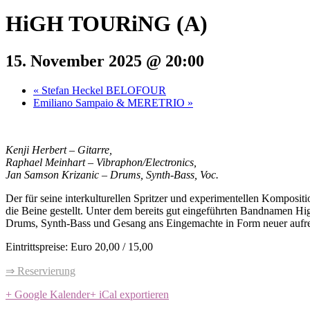
HiGH TOURiNG (A)
15. November 2025 @ 20:00
«
Stefan Heckel BELOFOUR
Emiliano Sampaio & MERETRIO
»
Kenji Herbert – Gitarre,
Raphael Meinhart – Vibraphon/Electronics,
Jan Samson Krizanic – Drums, Synth-Bass, Voc.
Der für seine interkulturellen Spritzer und experimentellen Komposi
die Beine gestellt. Unter dem bereits gut eingeführten Bandnamen
Hi
Drums, Synth-Bass und Gesang ans Eingemachte in Form neuer aufre
Eintrittspreise: Euro 20,00 / 15,00
⇒ Reservierung
+ Google Kalender
+ iCal exportieren