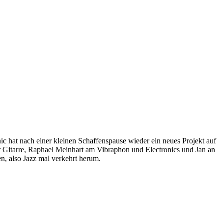
c hat nach einer kleinen Schaffenspause wieder ein neues Projekt auf
er Gitarre, Raphael Meinhart am Vibraphon und Electronics und Jan an
, also Jazz mal verkehrt herum.